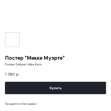
Постер "Микки Муэрте"
Poster Deluxe | Alex Korn
1 380
р.
Купить
Продается без рамки