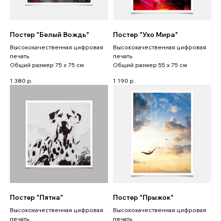
Постер "Белый Вождь"
Постер "Ухо Мира"
Высококачественная цифровая
Высококачественная цифровая
печать
печать
Общий размер 75 x 75 см
Общий размер 55 x 75 см
1 380
р.
1 190
р.
Постер "Пятна"
Постер "Прыжок"
Высококачественная цифровая
Высококачественная цифровая
печать
печать