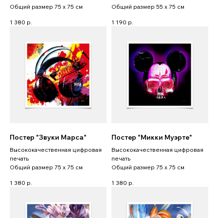
Общий размер 75 x 75 см
Общий размер 55 x 75 см
1 380
р.
1 190
р.
Постер "Звуки Марса"
Постер "Микки Муэрте"
Высококачественная цифровая
Высококачественная цифровая
печать
печать
Общий размер 75 x 75 см
Общий размер 75 x 75 см
1 380
р.
1 380
р.