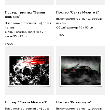
Постер триптих "Земля
Постер "Санта Муэрте 2"
шамана"
Высококачественная цифровая
Высококачественная цифровая
печать
печать
Общий размер 75 x 55 см
Общий размер 165 x 75 см, 1
1 190
р.
часть 55 x 75 см
2 560
р.
Постер "Санта Муэрте 1"
Постер "Конец пути"
Высококачественная цифровая
Высококачественная цифровая