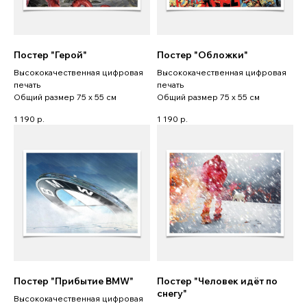
Постер "Герой"
Постер "Обложки"
Высококачественная цифровая
Высококачественная цифровая
печать
печать
Общий размер 75 x 55 см
Общий размер 75 x 55 см
1 190
р.
1 190
р.
Постер "Прибытие BMW"
Постер "Человек идёт по
снегу"
Высококачественная цифровая