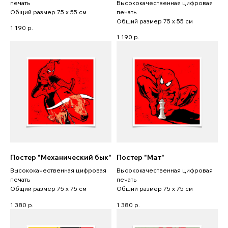
печать
Высококачественная цифровая
Общий размер 75 x 55 см
печать
Общий размер 75 x 55 см
1 190
р.
1 190
р.
Постер "Механический бык"
Постер "Мат"
Высококачественная цифровая
Высококачественная цифровая
печать
печать
Общий размер 75 x 75 см
Общий размер 75 x 75 см
1 380
р.
1 380
р.