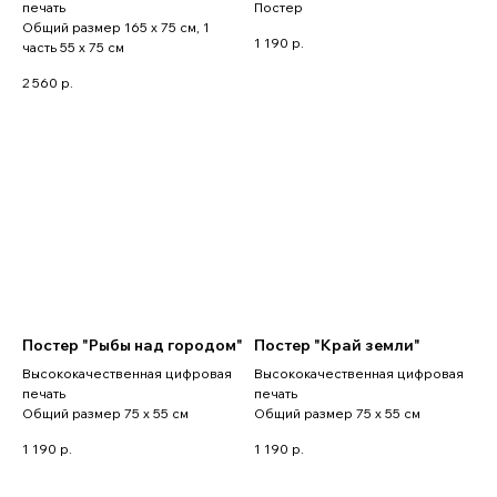
печать
Постер
Общий размер 165 x 75 см, 1
1 190
р.
часть 55 x 75 см
2 560
р.
Постер "Рыбы над городом"
Постер "Край земли"
Высококачественная цифровая
Высококачественная цифровая
печать
печать
Общий размер 75 x 55 см
Общий размер 75 x 55 см
1 190
р.
1 190
р.