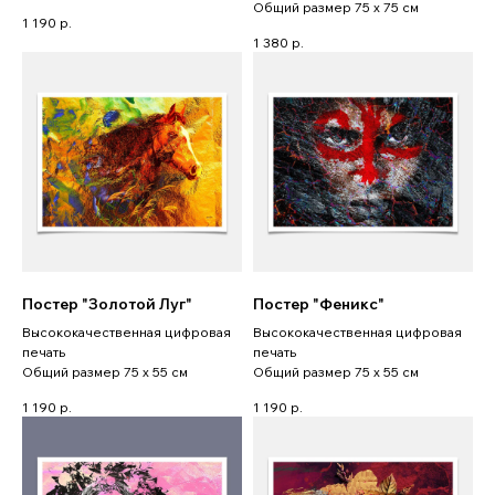
Общий размер 75 x 75 см
1 190
р.
1 380
р.
Постер "Золотой Луг"
Постер "Феникс"
Высококачественная цифровая
Высококачественная цифровая
печать
печать
Общий размер 75 x 55 см
Общий размер 75 x 55 см
1 190
р.
1 190
р.