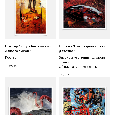
Постер "Клуб Анонимных
Постер "Последняя осень
Алкоголиков"
детства"
Постер
Высококачественная цифровая
печать
1 190
р.
Общий размер 75 x 55 см
1 190
р.