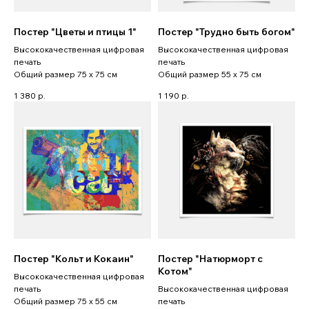
Постер "Цветы и птицы 1"
Постер "Трудно быть богом"
Высококачественная цифровая
Высококачественная цифровая
печать
печать
Общий размер 75 x 75 см
Общий размер 55 x 75 см
1 380
р.
1 190
р.
Постер "Кольт и Кокаин"
Постер "Натюрморт с
Котом"
Высококачественная цифровая
печать
Высококачественная цифровая
Общий размер 75 x 55 см
печать