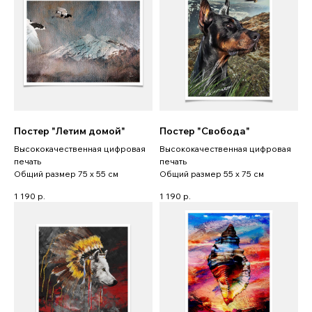
Постер "Летим домой"
Постер "Свобода"
Высококачественная цифровая
Высококачественная цифровая
печать
печать
Общий размер 75 x 55 см
Общий размер 55 x 75 см
1 190
р.
1 190
р.