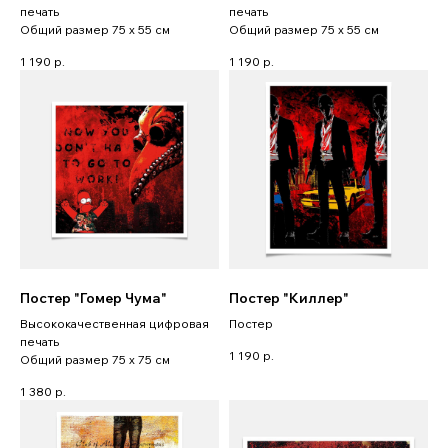
печать
печать
Общий размер 75 x 55 см
Общий размер 75 x 55 см
1 190
р.
1 190
р.
Постер "Гомер Чума"
Постер "Киллер"
Высококачественная цифровая
Постер
печать
1 190
р.
Общий размер 75 x 75 см
1 380
р.