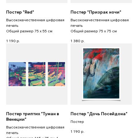
Постер "Red"
Постер "Призрак ночи"
Высококачественная цифровая
Высококачественная цифровая
печать
печать
Общий размер 75 x 55 см
Общий размер 75 x 75 см
1 190
р.
1 380
р.
Постер триптих "Туман в
Постер "Дочь Посейдона"
Венеции"
Постер
Высококачественная цифровая
1 190
р.
печать