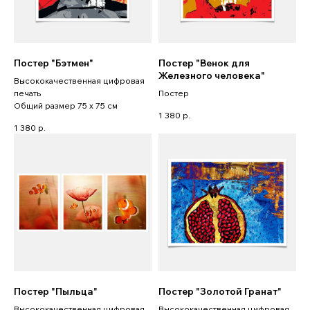
Постер "Бэтмен"
Постер "Венок для
Железного человека"
Высококачественная цифровая
печать
Постер
Общий размер 75 x 75 см
1 380
р.
1 380
р.
Постер "Пыльца"
Постер "Золотой Гранат"
Высококачественная цифровая
Высококачественная цифровая