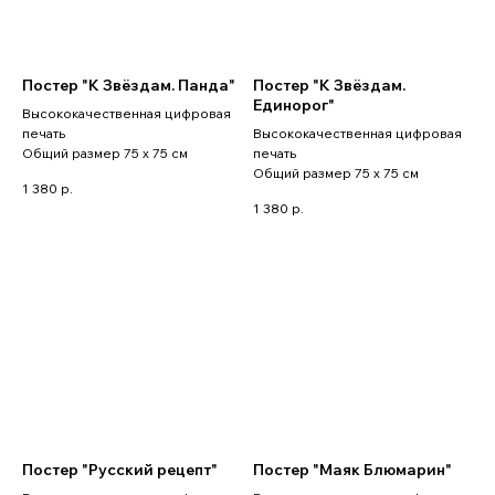
Постер "К Звёздам. Панда"
Постер "К Звёздам.
Единорог"
Высококачественная цифровая
печать
Высококачественная цифровая
Общий размер 75 x 75 см
печать
Общий размер 75 x 75 см
1 380
р.
1 380
р.
Постер "Русский рецепт"
Постер "Маяк Блюмарин"