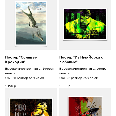
Постер "Солнце и
Постер "Из Нью Йорка с
Крокодил"
любовью"
Высококачественная цифровая
Высококачественная цифровая
печать
печать
Общий размер 55 x 75 см
Общий размер 75 x 55 см
1 190
р.
1 380
р.