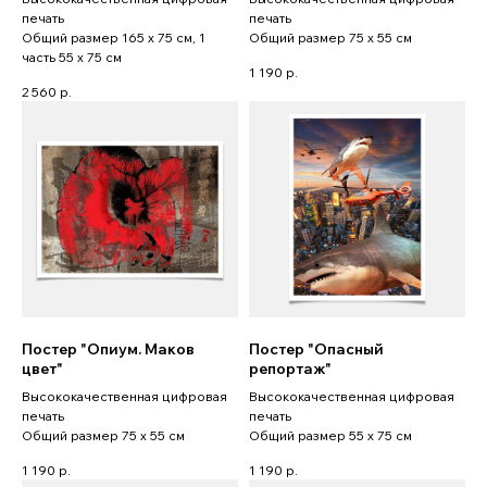
печать
печать
Общий размер 165 x 75 см, 1
Общий размер 75 x 55 см
часть 55 x 75 см
1 190
р.
2 560
р.
Постер "Опиум. Маков
Постер "Опасный
цвет"
репортаж"
Высококачественная цифровая
Высококачественная цифровая
печать
печать
Общий размер 75 x 55 см
Общий размер 55 x 75 см
1 190
р.
1 190
р.