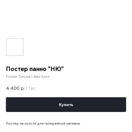
Постер панно "НЮ"
Poster Deluxe | Alex Korn
4 400
р.
/
1 pc
Купить
Постер на холсте для галерейной натяжки