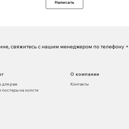
Написать
зине, свяжитесь с нашим менеджером по телефону
+
ог
О компании
 для рам
Контакты
 постеры на холсте