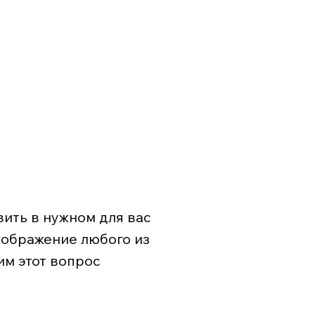
ить в нужном для вас
зображение любого из
им этот вопрос