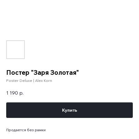
Постер "Заря Золотая"
Poster Deluxe | Alex Korn
1 190
р.
Купить
Продается без рамки