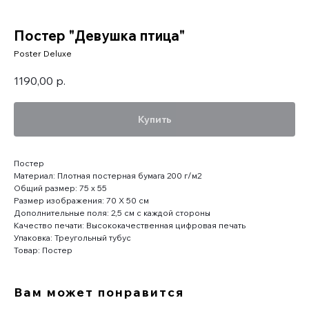
Постер "Девушка птица"
Poster Deluxe
1190,00
р.
Купить
Постер
Материал: Плотная постерная бумага 200 г/м2
Общий размер: 75 x 55
Размер изображения: 70 X 50 см
Дополнительные поля: 2,5 см с каждой стороны
Качество печати: Высококачественная цифровая печать
Упаковка: Треугольный тубус
Товар: Постер
Вам может понравится