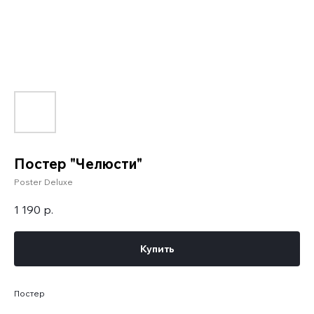
Постер "Челюсти"
Poster Deluxe
1 190
р.
Купить
Постер