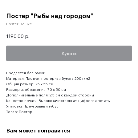
Постер "Рыбы над городом"
Poster Deluxe
1190,00
р.
Купить
Продается без рамки
Материал: Плотная постерная бумага 200 г/м2
Общий размер: 75 x 55 см
Размер изображения: 70 x 50 см
Дополнительные поля: 2,5 см с каждой стороны
Качество печати: Высококачественная цифровая печать
Упаковка: Треугольный тубус
Товар: Постер
Вам может понравится