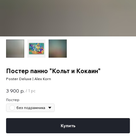
Постер панно "Кольт и Кокаин"
Poster Deluxe | Alex Korn
3 900
р.
/
1 pc
Постер
без подрамника
Купить