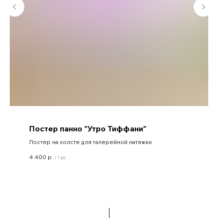
Постер панно "Утро Тиффани"
Постер на холсте для галерейной натяжки
4 400
р.
/
1 pc