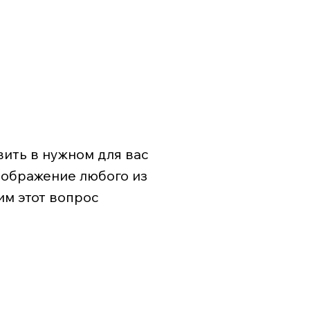
ить в нужном для вас
зображение любого из
им этот вопрос