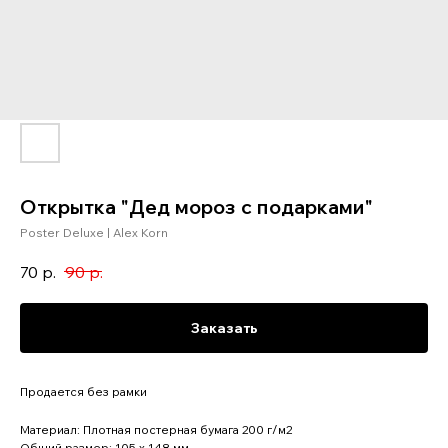
Открытка "Дед мороз с подарками"
Poster Deluxe | Alex Korn
70
р.
90
р.
Заказать
Продается без рамки
Материал: Плотная постерная бумага 200 г/м2
Общий размер: 105 x 148 мм