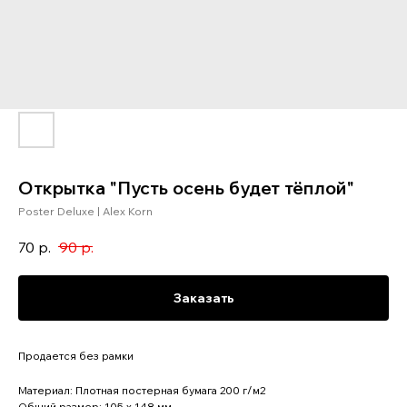
Открытка "Пусть осень будет тёплой"
Poster Deluxe | Alex Korn
70
р.
90
р.
Заказать
Продается без рамки
Материал: Плотная постерная бумага 200 г/м2
Общий размер: 105 x 148 мм