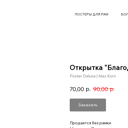
ПОСТЕРЫ ДЛЯ РАМ
БОЛ
Открытка "Благо
Poster Deluxe | Alex Korn
р.
р.
70,00
90,00
Заказать
Продается без рамки