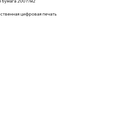
 бумага 200 г/м2
ественная цифровая печать