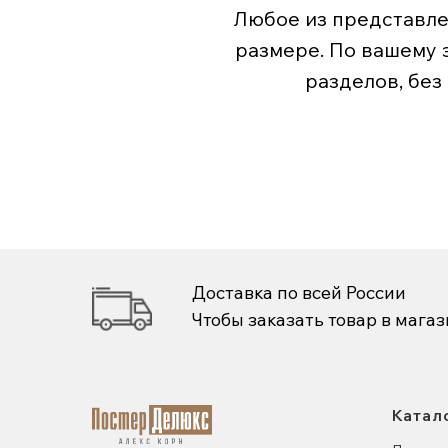
Любое из представле
размере. По вашему 
разделов, без
Доставка по всей России
Чтобы заказать товар в мага
Катал