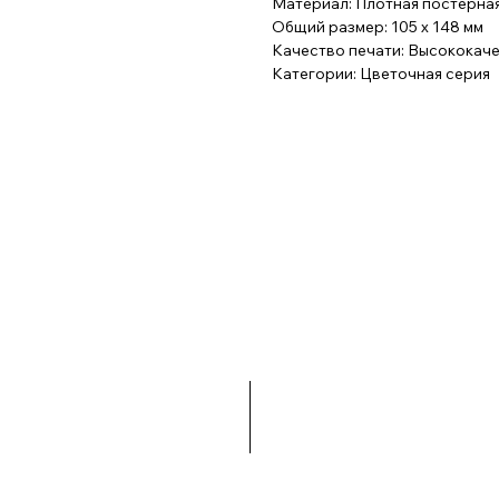
Материал: Плотная постерная
Общий размер: 105 x 148 мм
Качество печати: Высококач
Категории: Цветочная серия