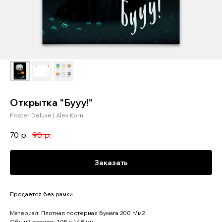
Открытка "Бууу!"
Poster Deluxe | Alex Korn
70
р.
90
р.
Заказать
Продается без рамки
Материал: Плотная постерная бумага 200 г/м2
Общий размер: 105 x 148 мм