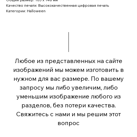
Качество печати: Высококачественная цифровая печать
Категории: Halloween
Любое из представленных на сайте
изображений мы можем изготовить в
нужном для вас размере. По вашему
запросу мы либо увеличим, либо
уменьшим изображение любого из
разделов, без потери качества.
Свяжитесь с нами и мы решим этот
вопрос