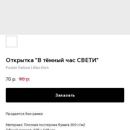
Открытка "В тёмный час СВЕТИ"
Poster Deluxe | Alex Korn
70
р.
90
р.
Заказать
Продается без рамки
Материал: Плотная постерная бумага 200 г/м2
Общий размер: 105 x 148 мм