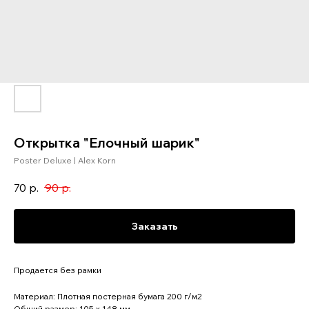
Открытка "Елочный шарик"
Poster Deluxe | Alex Korn
70
р.
90
р.
Заказать
Продается без рамки
Материал: Плотная постерная бумага 200 г/м2
Общий размер: 105 x 148 мм