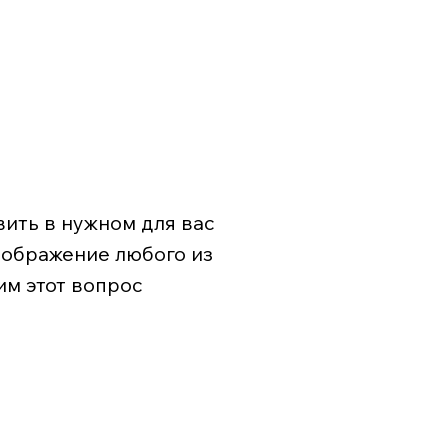
ить в нужном для вас
зображение любого из
им этот вопрос