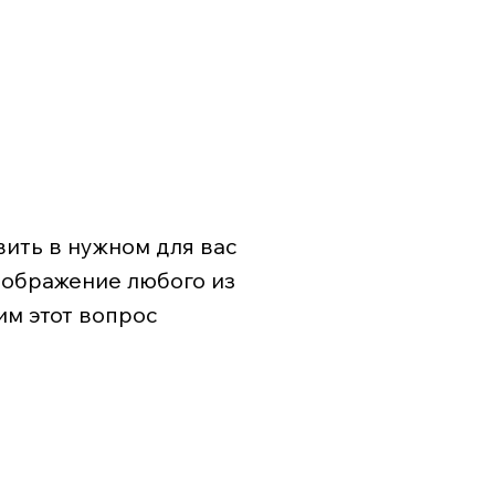
ить в нужном для вас
зображение любого из
им этот вопрос