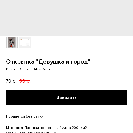
Открытка "Девушка и город"
Poster Deluxe | Alex Korn
70
р.
90
р.
Заказать
Продается без рамки
Материал: Плотная постерная бумага 200 г/м2
Общий размер: 105 x 148 мм