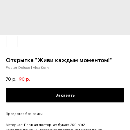
Открытка "Живи каждым моментом!"
Poster Deluxe | Alex Korn
70
р.
90
р.
Заказать
Продается без рамки
Материал: Плотная постерная бумага 200 г/м2
Качество печати: Высококачественная цифровая печать