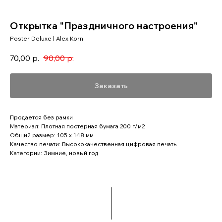
Открытка "Праздничного настроения"
Poster Deluxe | Alex Korn
70,00
р.
90,00
р.
Заказать
Продается без рамки
Материал: Плотная постерная бумага 200 г/м2
Общий размер: 105 x 148 мм
Качество печати: Высококачественная цифровая печать
Категории: Зимние, новый год