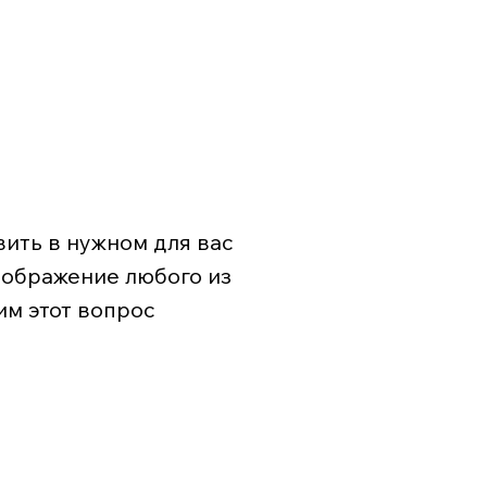
ить в нужном для вас
зображение любого из
им этот вопрос