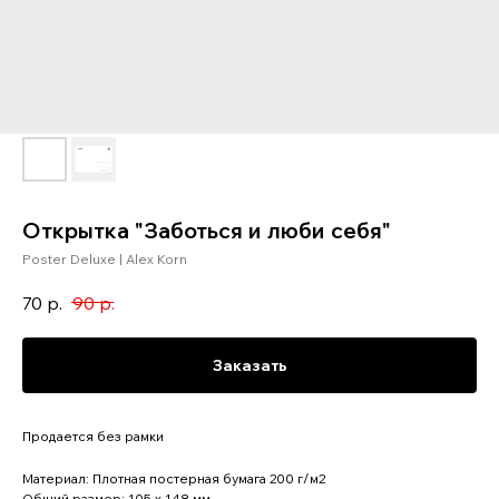
Открытка "Заботься и люби себя"
Poster Deluxe | Alex Korn
70
р.
90
р.
Заказать
Продается без рамки
Материал: Плотная постерная бумага 200 г/м2
Общий размер: 105 x 148 мм