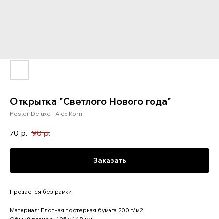
Открытка "Светлого Нового года"
Poster Deluxe | Alex Korn
70
р.
90
р.
Заказать
Продается без рамки
Материал: Плотная постерная бумага 200 г/м2
Общий размер: 105 x 148 мм