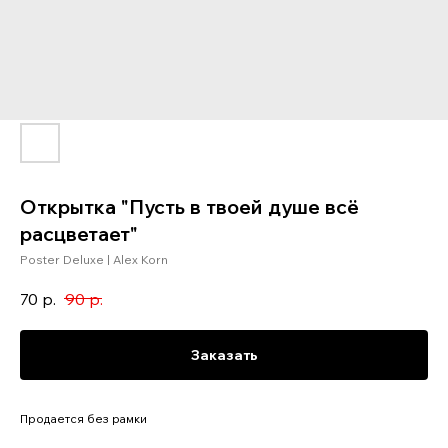
Открытка "Пусть в твоей душе всё
расцветает"
Poster Deluxe | Alex Korn
70
р.
90
р.
Заказать
Продается без рамки