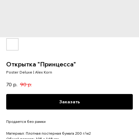
Открытка "Принцесса"
Poster Deluxe | Alex Korn
70
р.
90
р.
Заказать
Продается без рамки
Материал: Плотная постерная бумага 200 г/м2
Общий размер: 105 x 148 мм