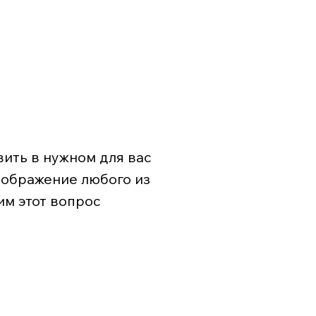
ить в нужном для вас
зображение любого из
им этот вопрос