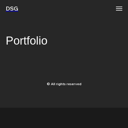
DSG
Portfolio
© All rights reserved