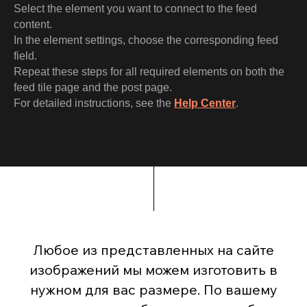
Select the element you want to connect to the feed
content.
In the element settings, choose the corresponding feed
field.
Repeat these steps for all required elements on both the
feed tile page and the post page.
For detailed instructions, see the
Help Center
.
Любое из представленных на сайте
изображений мы можем изготовить в
нужном для вас размере. По вашему